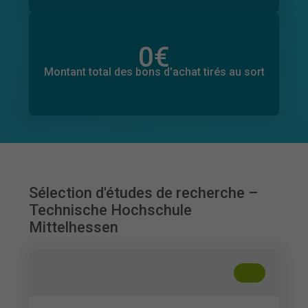
0
€
Montant total des dons promis
0
€
Montant total des bons d'achat tirés au sort
Sélection d'études de recherche –
Technische Hochschule
Mittelhessen
+
??