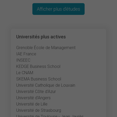
Afficher plus d'études
Universités plus actives
Grenoble École de Management
IAE France
INSEEC
KEDGE Business School
Le CNAM
SKEMA Business School
Université Catholique de Louvain
Université Côte d'Azur
Université d'Angers
Université de Lille
Université de Strasbourg
Université de Toulouse - Jean Jaurès