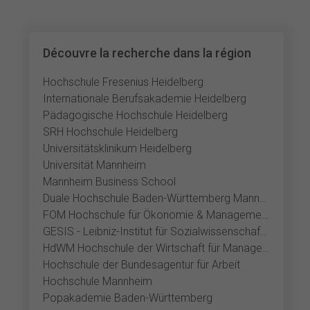
Découvre la recherche dans la région
Hochschule Fresenius Heidelberg
Internationale Berufsakademie Heidelberg
Pädagogische Hochschule Heidelberg
SRH Hochschule Heidelberg
Universitätsklinikum Heidelberg
Universität Mannheim
Mannheim Business School
Duale Hochschule Baden-Württemberg Mannheim
FOM Hochschule für Ökonomie & Management Mannheim
GESIS - Leibniz-Institut für Sozialwissenschaften
HdWM Hochschule der Wirtschaft für Management Mannheim
Hochschule der Bundesagentur für Arbeit
Hochschule Mannheim
Popakademie Baden-Württemberg