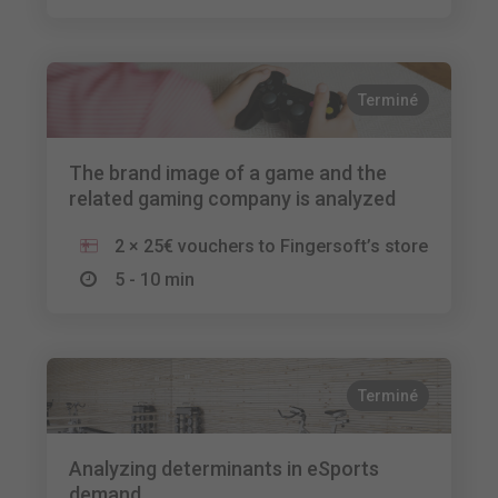
Terminé
The brand image of a game and the
related gaming company is analyzed
2 × 25€ vouchers to Fingersoft’s store
5 - 10 min
Terminé
Analyzing determinants in eSports
demand