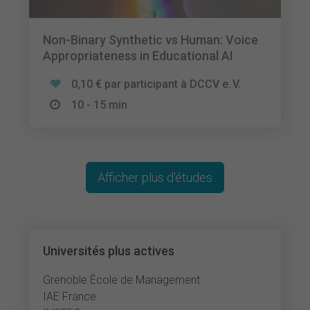
Non-Binary Synthetic vs Human: Voice
Appropriateness in Educational AI
0,10 € par participant à DCCV e. V.
10 - 15 min
Afficher plus d'études
Universités plus actives
Grenoble École de Management
IAE France