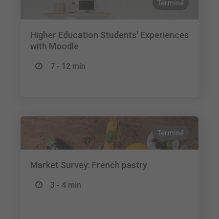
Terminé
Higher Education Students' Experiences
with Moodle
7 - 12 min
Terminé
Market Survey: French pastry
3 - 4 min