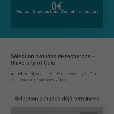
0
€
Montant total des dons promis
0
€
Montant total des bons d'achat tirés au sort
Sélection d'études de recherche –
University of Oulu
Actuellement, aucune étude de University of Oulu
n'est disponible sur SurveyCircle.
Sélection d'études déjà terminées