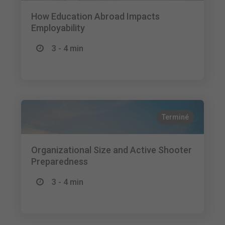
How Education Abroad Impacts
Employability
3 - 4 min
Terminé
Organizational Size and Active Shooter
Preparedness
3 - 4 min