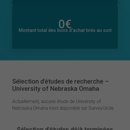
0
€
Montant total des dons promis
0
€
Montant total des bons d'achat tirés au sort
Sélection d'études de recherche –
University of Nebraska Omaha
Actuellement, aucune étude de University of
Nebraska Omaha n'est disponible sur SurveyCircle.
Sélection d'études déjà terminées