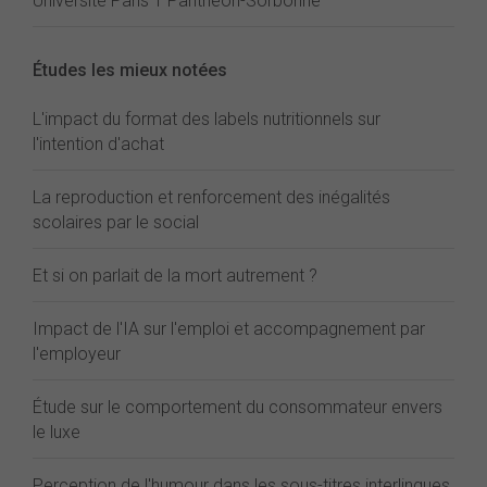
Université Paris 1 Panthéon-Sorbonne
Études les mieux notées
L'impact du format des labels nutritionnels sur
l'intention d'achat
La reproduction et renforcement des inégalités
scolaires par le social
Et si on parlait de la mort autrement ?
Impact de l'IA sur l'emploi et accompagnement par
l'employeur
Étude sur le comportement du consommateur envers
le luxe
Perception de l'humour dans les sous-titres interlingues