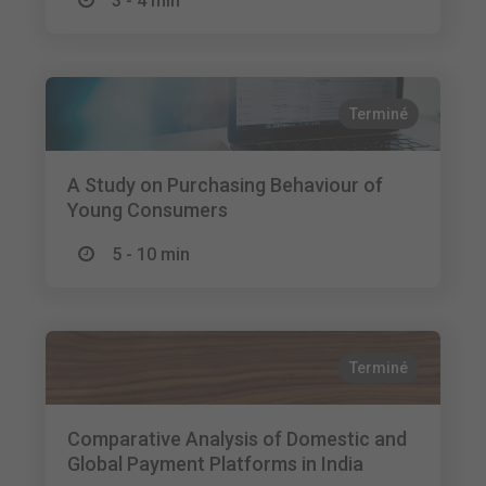
3 - 4 min
Terminé
A Study on Purchasing Behaviour of
Young Consumers
5 - 10 min
Terminé
Comparative Analysis of Domestic and
Global Payment Platforms in India