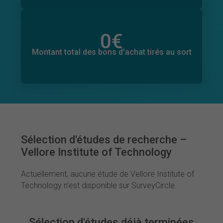
0
€
Montant total des dons promis
0
€
Montant total des bons d'achat tirés au sort
Sélection d'études de recherche –
Vellore Institute of Technology
Actuellement, aucune étude de Vellore Institute of
Technology n'est disponible sur SurveyCircle.
Sélection d'études déjà terminées