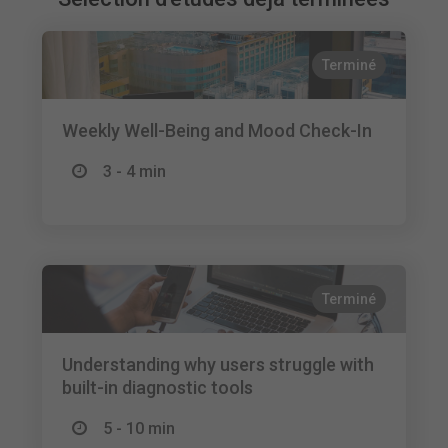
Terminé
Weekly Well-Being and Mood Check-In
3 - 4 min
Terminé
Understanding why users struggle with
built-in diagnostic tools
5 - 10 min