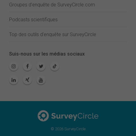
Groupes d'enquête de SurveyCircle.com
Podcasts scientifiques
Top des outils d'enquête sur SurveyCircle
Suis-nous sur les médias sociaux
© 2026 SurveyCircle