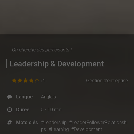
On cherche des participants !
Leadership & Development
Gestion d'entreprise
(1)
Langue
Anglais
Durée
5 - 10 min
Mots clés
#Leadership
#LeaderFollowerRelationshi
ps
#Learning
#Development