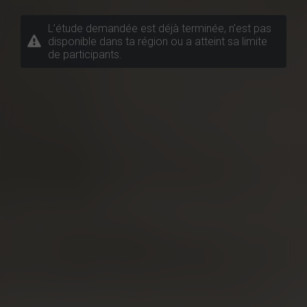
L’étude demandée est déjà terminée, n’est pas
disponible dans ta région ou a atteint sa limite
de participants.