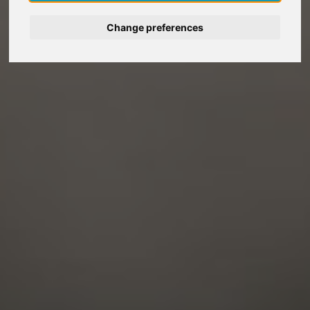
Deutsch
Change preferences
Nederlands
Español
Italiano