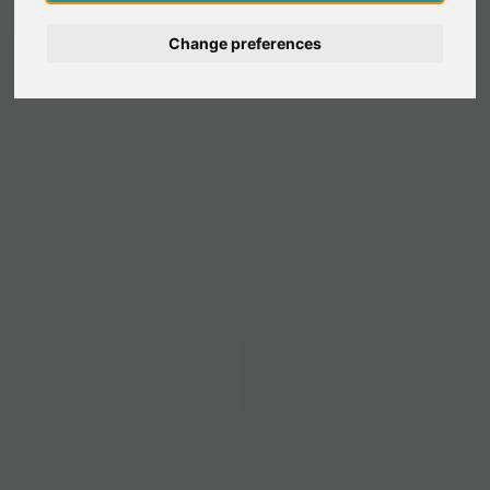
Deutsch
Change preferences
Nederlands
Español
Italiano