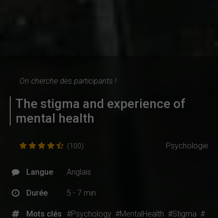
On cherche des participants !
The stigma and experience of
mental health
Psychologie
(100)
Langue
Anglais
Durée
5 - 7 min
Mots clés
#Psychology
#MentalHealth
#Stigma
#