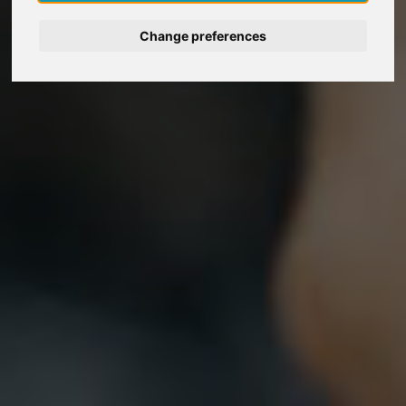
Deutsch
Change preferences
Nederlands
Español
Italiano