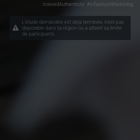
rceivedAuthenticity
#InfluencerMarketing
L’étude demandée est déjà terminée, n’est pas
disponible dans ta région ou a atteint sa limite
de participants.