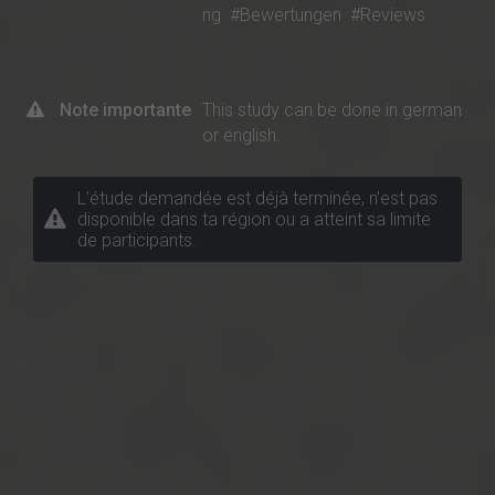
ng
#Bewertungen
#Reviews
Note importante
This study can be done in german
or english.
L’étude demandée est déjà terminée, n’est pas
disponible dans ta région ou a atteint sa limite
de participants.