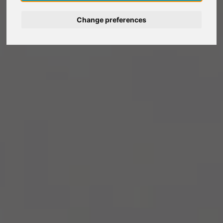
Deutsch
Change preferences
Nederlands
Español
Italiano