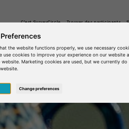
C'est SurveyCircle
Trouver des participants
S
 Preferences
hat the website functions properly, we use necessary cooki
we use cookies to improve your experience on our website 
 website. Marketing cookies are used, but we currently do 
 website.
pt
Change preferences