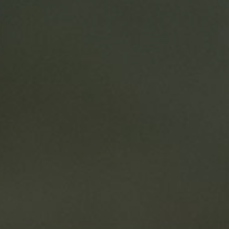
Nederlands
Español
Italiano