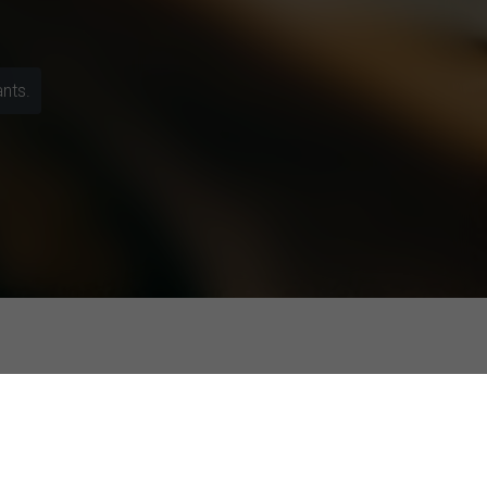
ants.
ls sur l'intention d'achat