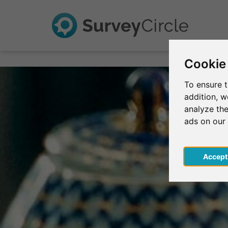
Cookie
To ensure t
addition, 
analyze the
ads on our
Acce