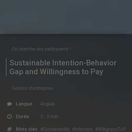
On cherche des participants !
Sustainable Intention-Behavior
Gap and Willingness to Pay
Gestion d'entreprise
Langue
Anglais
Durée
3 - 5 min
Mots clés
#Sustainability
#Intention
#WillignessToP