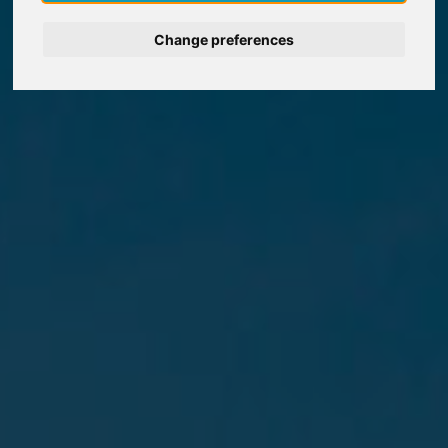
Deutsch
Change preferences
Nederlands
Español
Italiano