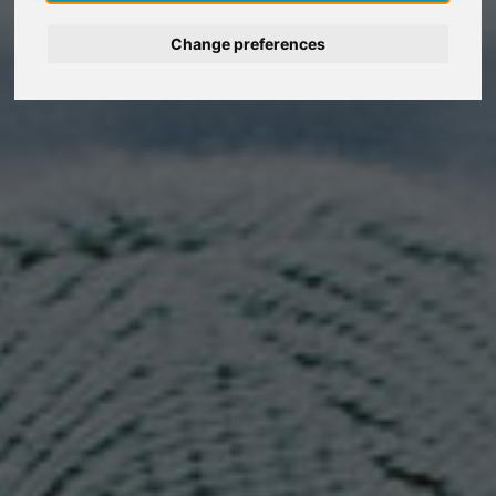
Deutsch
Change preferences
Nederlands
Español
Italiano