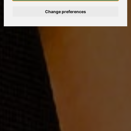
Deutsch
Change preferences
Nederlands
Español
Italiano