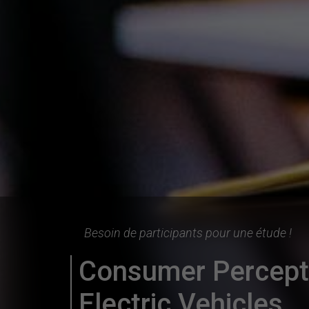
Besoin de participants pour une étude !
Consumer Percepti
Electric Vehicles