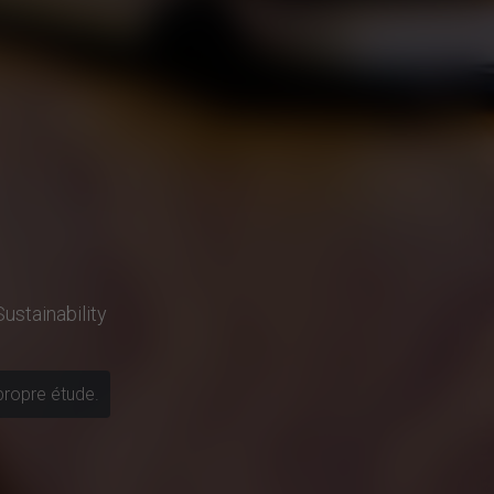
ustainability
propre étude.