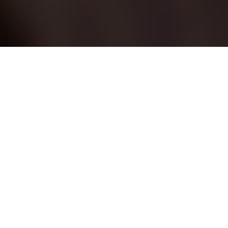
ls sur l'intention d'achat
galités scolaires par le social
gnement par l'employeur
des clients rôle de confiance