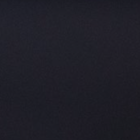
Nederlands
Español
Italiano