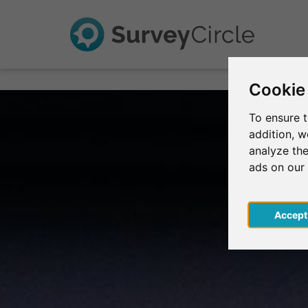
Cookie
To ensure t
addition, 
analyze the
ads on our
Acce