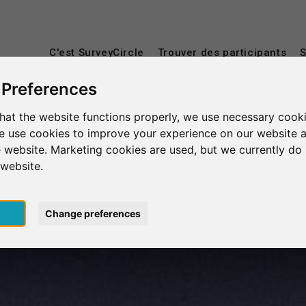
C'est SurveyCircle
Trouver des participants
S
 Preferences
hat the website functions properly, we use necessary cooki
we use cookies to improve your experience on our website 
 website. Marketing cookies are used, but we currently do 
 website.
pt
Change preferences