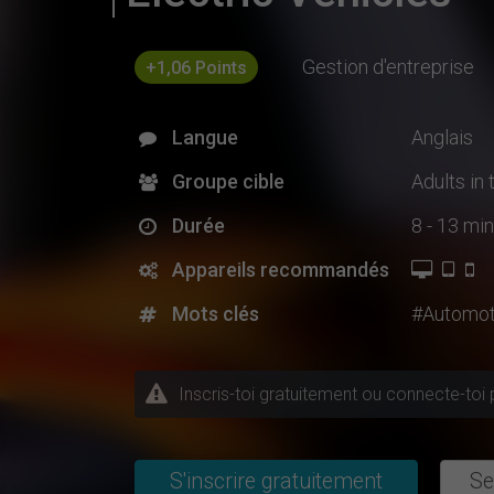
Gestion d'entreprise
+1,06 Points
Langue
Anglais
Groupe cible
Adults in
Durée
8 - 13 min
Appareils recommandés
Mots clés
#Automot
Inscris-toi gratuitement ou connecte-toi 
S'inscrire gratuitement
Se