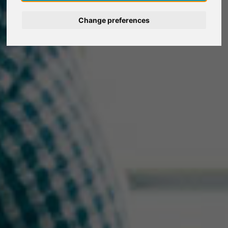
Deutsch
Change preferences
Nederlands
Español
Italiano