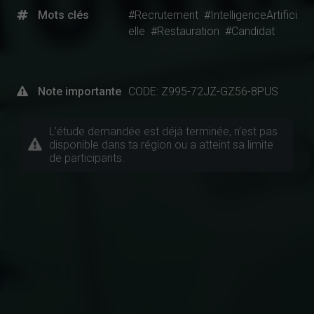
Mots clés
#Recrutement
#IntelligenceArtifici
elle
#Restauration
#Candidat
Note importante
CODE: Z995-72JZ-GZ56-8PUS
L’étude demandée est déjà terminée, n’est pas
disponible dans ta région ou a atteint sa limite
de participants.