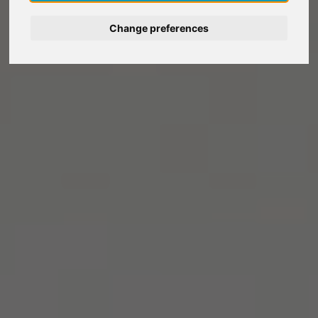
Deutsch
Change preferences
Nederlands
Español
Italiano