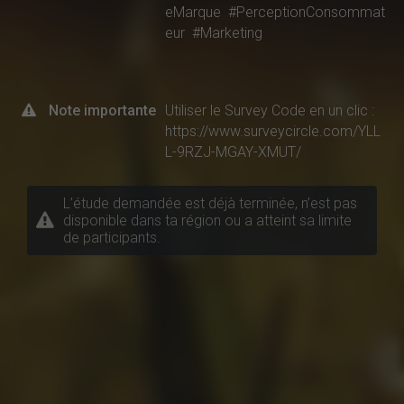
eMarque
#PerceptionConsommat
eur
#Marketing
Note importante
Utiliser le Survey Code en un clic :
https://www.surveycircle.com/YLL
L-9RZJ-MGAY-XMUT/
L’étude demandée est déjà terminée, n’est pas
disponible dans ta région ou a atteint sa limite
de participants.