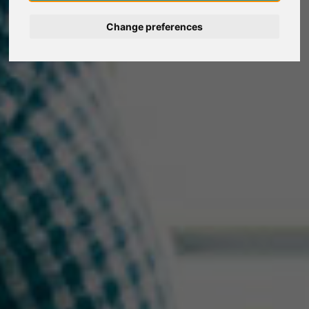
Deutsch
Change preferences
Nederlands
Español
Italiano