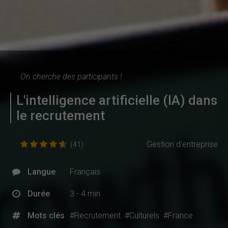
On cherche des participants !
L'intelligence artificielle (IA) dans
le recrutement
Gestion d'entreprise
(41)
Langue
Français
Durée
3 - 4 min
Mots clés
#Recrutement
#Culturels
#France