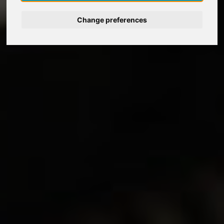
Deutsch
Change preferences
Nederlands
Español
Italiano