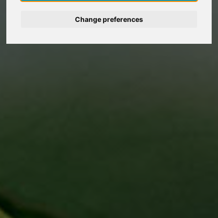
Deutsch
Change preferences
Nederlands
Español
Italiano