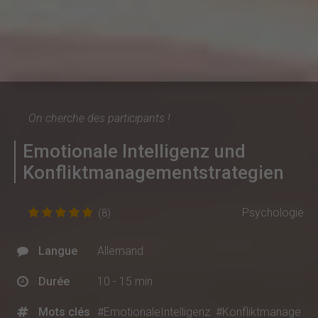
On cherche des participants !
Emotionale Intelligenz und
Konfliktmanagementstrategien
Psychologie
(8)
Langue
Allemand
Durée
10 - 15 min
Mots clés
#EmotionaleIntelligenz
#Konfliktmanage