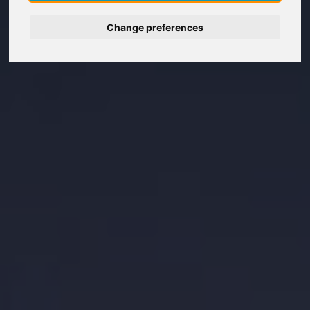
Deutsch
Change preferences
Nederlands
Español
Italiano