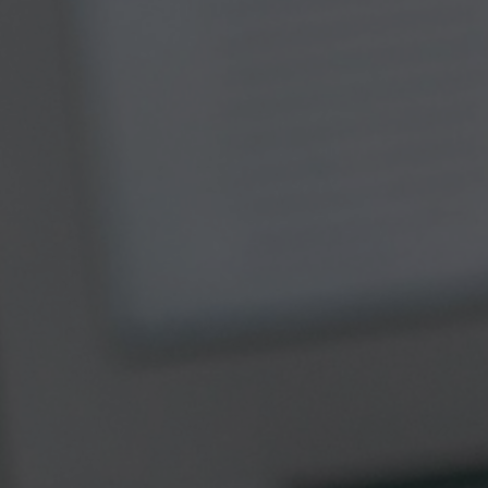
Nederlands
Español
Italiano