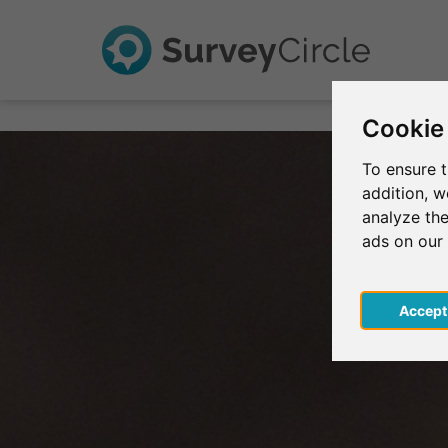
Cookie
To ensure t
addition, 
analyze the
ads on our
Acce