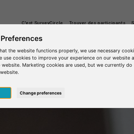
C'est SurveyCircle
Trouver des participants
S
 Preferences
hat the website functions properly, we use necessary cooki
we use cookies to improve your experience on our website 
 website. Marketing cookies are used, but we currently do 
 website.
pt
Change preferences