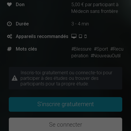
Don
5,00 € par participant à
Médecin sans frontière
Durée
3 - 4 min
Appareils recommandés
Mots clés
#Blessure
#Sport
#Recu
pération
#NouveauOutil
Inscris-toi gratuitement ou connecte-toi pour
participer à des études ou trouver des
participants pour ta propre étude.
S'inscrire gratuitement
Se connecter