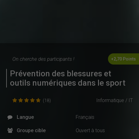
On cherche des participants !
+2,70 Points
Prévention des blessures et
outils numériques dans le sport
Informatique / IT
(18)
Langue
Français
Groupe cible
Ouvert à tous