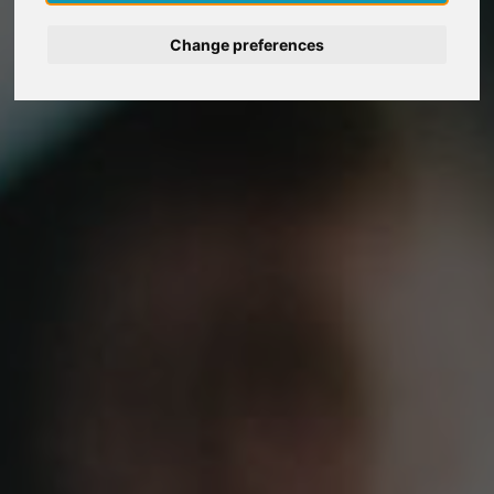
Deutsch
Change preferences
Nederlands
Español
Italiano