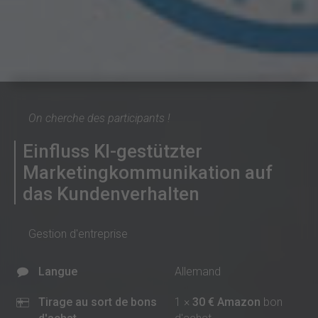
On cherche des participants !
Einfluss KI-gestützter
Marketingkommunikation auf
das Kundenverhalten
Gestion d'entreprise
Langue
Allemand
Tirage au sort de bons
1 ×
30 € Amazon
bon