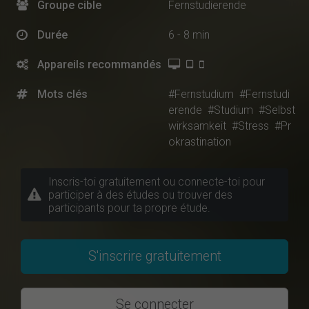
Groupe cible
Fernstudierende
Durée
6 - 8 min
Appareils recommandés
Mots clés
#Fernstudium
#Fernstudi
erende
#Studium
#Selbst
wirksamkeit
#Stress
#Pr
okrastination
Inscris-toi gratuitement ou connecte-toi pour
participer à des études ou trouver des
participants pour ta propre étude.
S'inscrire gratuitement
Se connecter