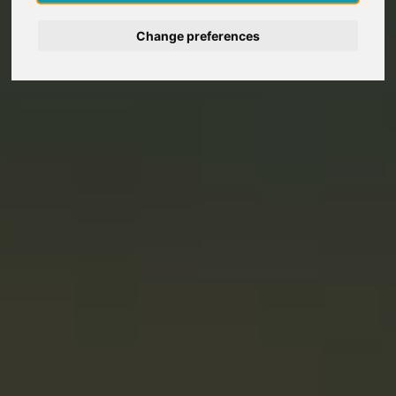
Deutsch
Change preferences
Nederlands
Español
Italiano