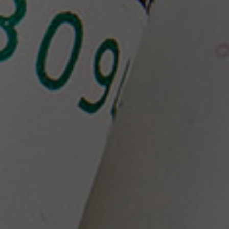
Nederlands
Español
Italiano