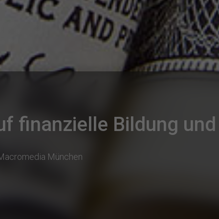
uf finanzielle Bildung u
 Macromedia München