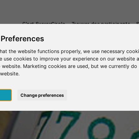
C'est SurveyCircle
Trouver des participants
S
 Preferences
hat the website functions properly, we use necessary cooki
we use cookies to improve your experience on our website 
 website. Marketing cookies are used, but we currently do 
 website.
pt
Change preferences