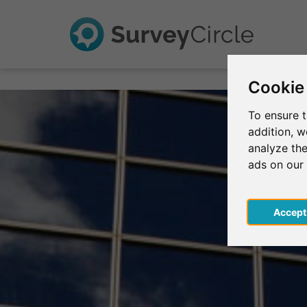
Cookie
To ensure t
addition, 
analyze the
ads on our
Acce