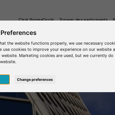
C'est SurveyCircle
Trouver des participants
S
 Preferences
hat the website functions properly, we use necessary cooki
we use cookies to improve your experience on our website 
 website. Marketing cookies are used, but we currently do 
 website.
pt
Change preferences