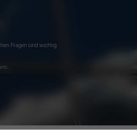
chen Fragen sind wichtig
ants.