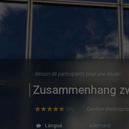
Besoin de participants pour une étude !
Zusammenhang zwi
Gestion d'entrepri
(57)
Langue
Allemand