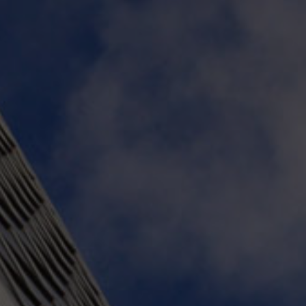
Nederlands
Español
Italiano