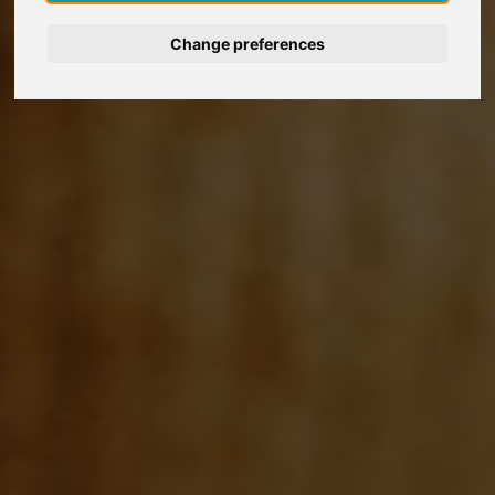
Deutsch
Change preferences
Nederlands
Español
Italiano