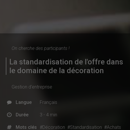
On cherche des participants !
La standardisation de l'offre dans
le domaine de la décoration
Gestion d'entreprise
Langue
Français
Durée
3 - 4 min
Mots clés
#Décoration
#Standardisation
#Achats