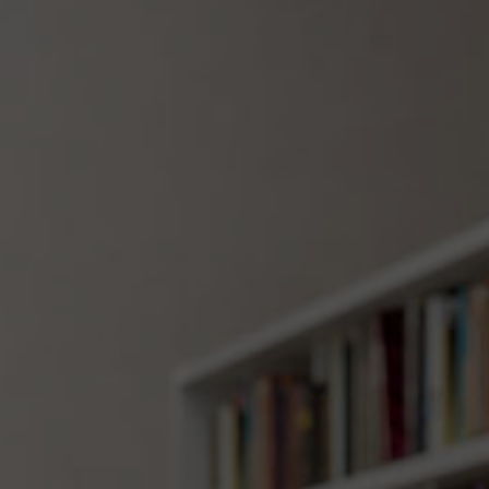
Nederlands
Español
Italiano