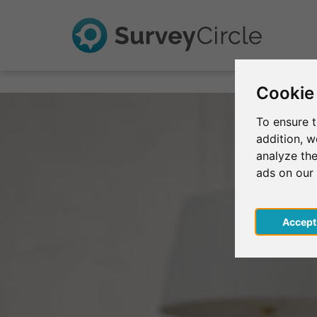
Cookie
To ensure t
addition, 
analyze the
ads on our
Acce