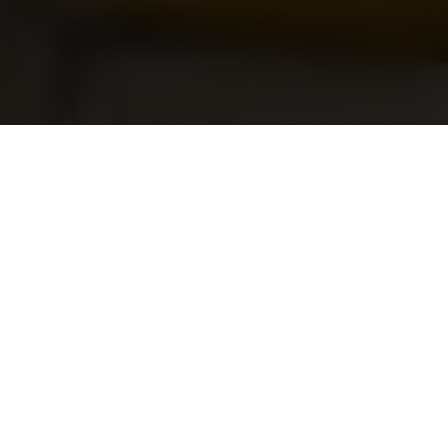
ls sur l'intention d'achat
galités scolaires par le social