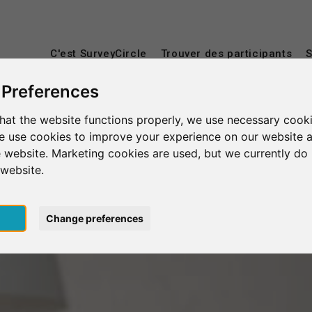
C'est SurveyCircle
Trouver des participants
S
 Preferences
hat the website functions properly, we use necessary cooki
we use cookies to improve your experience on our website 
 website. Marketing cookies are used, but we currently do 
 website.
pt
Change preferences