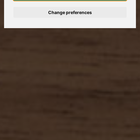
Deutsch
Change preferences
Nederlands
Español
Italiano