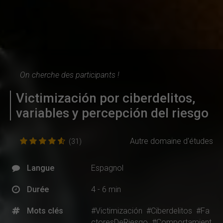
On cherche des participants !
Victimización por ciberdelitos,
variables y percepción del riesgo
Autre domaine d'études
(31)
Langue
Espagnol
Durée
4 - 6 min
Mots clés
#Victimización
#Ciberdelitos
#Fa
ctoresDeRiesgo
#Comportamient