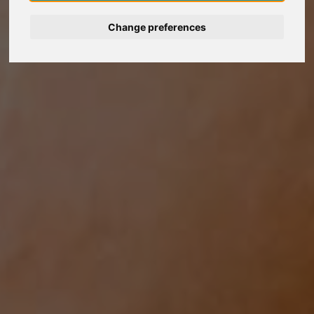
Deutsch
Change preferences
Nederlands
Español
Italiano