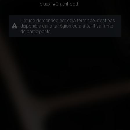
ciaux
#CrashFood
L’étude demandée est déjà terminée, n’est pas
disponible dans ta région ou a atteint sa limite
de participants.