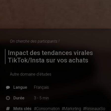
On cherche des participants !
Impact des tendances virales
TikTok/Insta sur vos achats
Autre domaine d'études
Langue
Français
Durée
3 - 5 min
Mots clés
#Consomation
#Marketing
#RéseauxSo