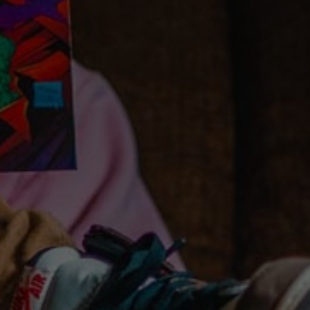
Nederlands
Español
Italiano