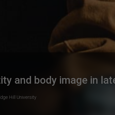
ity and body image in la
dge Hill University