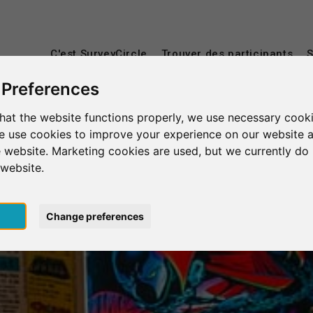
C'est SurveyCircle
Trouver des participants
S
 Preferences
hat the website functions properly, we use necessary cooki
we use cookies to improve your experience on our website 
 website. Marketing cookies are used, but we currently do 
 website.
pt
Change preferences