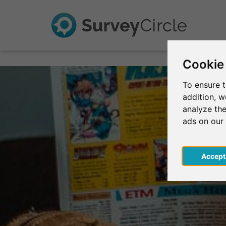
Cookie
To ensure t
addition, 
analyze the
ads on our
Acce