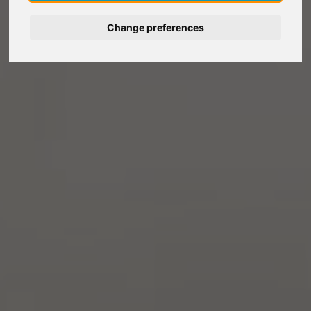
Deutsch
Change preferences
Nederlands
Español
Italiano