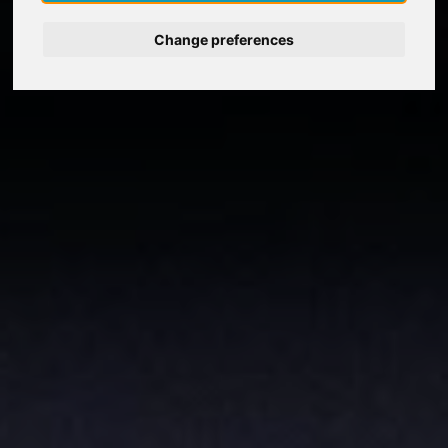
Deutsch
Change preferences
Nederlands
Español
Italiano