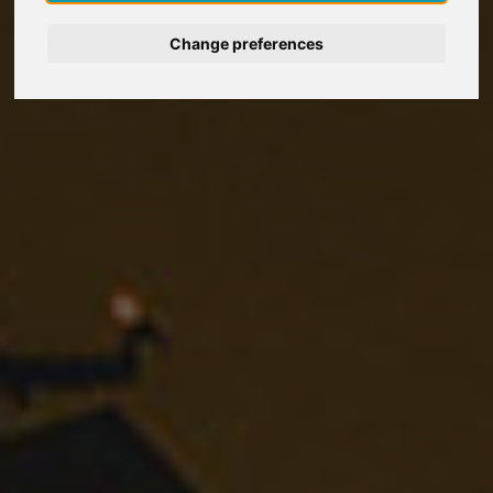
Deutsch
Change preferences
Nederlands
Español
Italiano