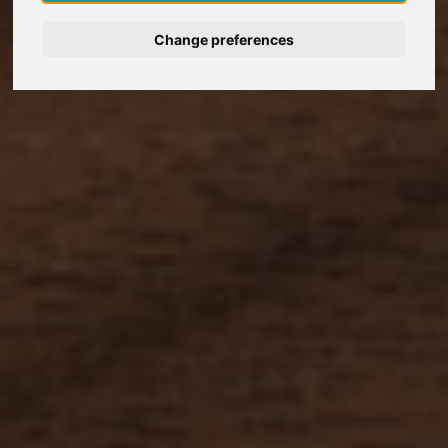
Deutsch
Change preferences
Nederlands
Español
Italiano