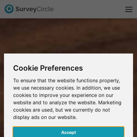
C'est SurveyCircle
Survey Ranking
Cookie Preferences
Explorer la recherche
To ensure that the website functions properly,
we use necessary cookies. In addition, we use
FAQ
cookies to improve your experience on our
website and to analyze the website. Marketing
S'inscrire gratuitement
cookies are used, but we currently do not
display ads on our website.
S'inscrire
Accept
English