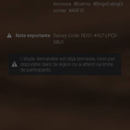
Anorexia
#Bulimia
#BingeEatingDi
sorder
#ARFID
Note importante
Survey Code: RD51-4YU7-LPC5-
X8U1
L’étude demandée est déjà terminée, n’est pas
disponible dans ta région ou a atteint sa limite
de participants.