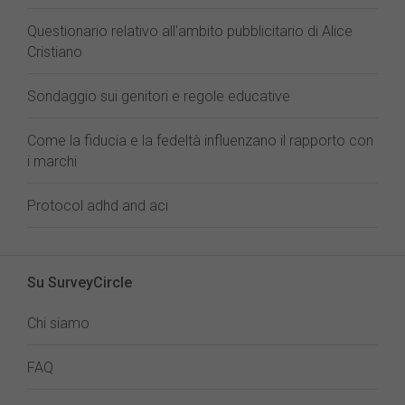
Questionario relativo all'ambito pubblicitario di Alice
Cristiano
Sondaggio sui genitori e regole educative
Come la fiducia e la fedeltà influenzano il rapporto con
i marchi
Protocol adhd and aci
Su SurveyCircle
Chi siamo
FAQ