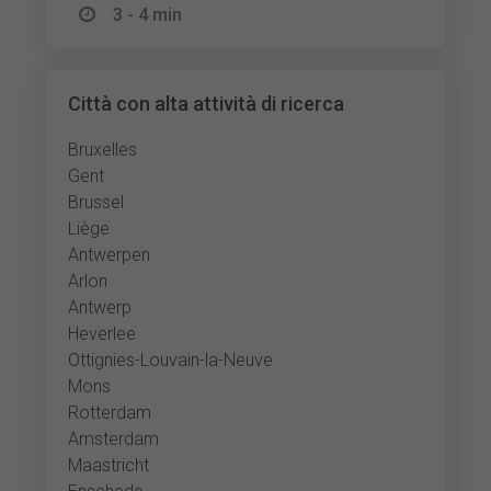
3 - 4 min
Città con alta attività di ricerca
Bruxelles
Gent
Brussel
Liège
Antwerpen
Arlon
Antwerp
Heverlee
Ottignies-Louvain-la-Neuve
Mons
Rotterdam
Amsterdam
Maastricht