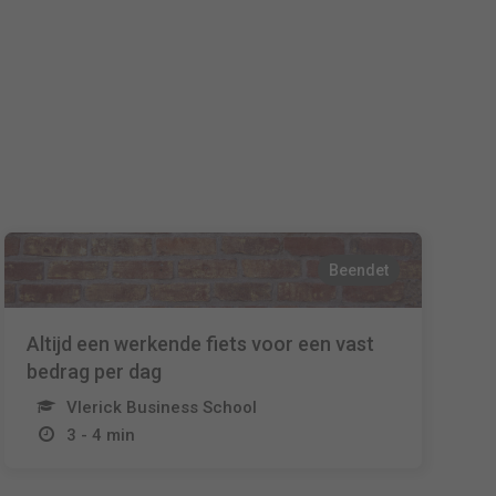
Español
Français
Italiano
Beendet
Altijd een werkende fiets voor een vast
bedrag per dag
Vlerick Business School
3 - 4 min