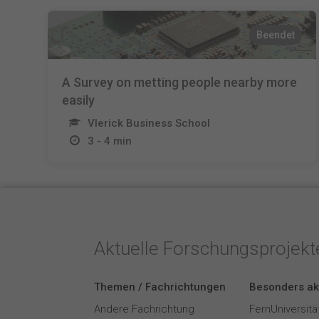
Beendet
A Survey on metting people nearby more
easily
Vlerick Business School
3 - 4 min
Aktuelle Forschungsprojek
Themen / Fachrichtungen
Besonders ak
Andere Fachrichtung
FernUniversitä