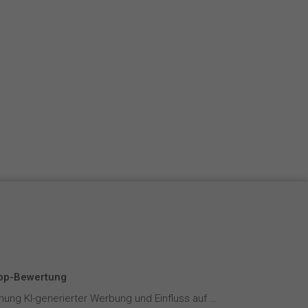
Top-Bewertung
Wahrnehmung KI-generierter Werbung und Einfluss auf Markenvertrauen