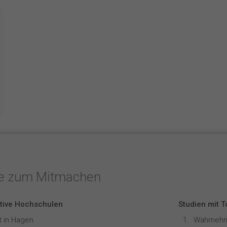
te zum Mitmachen
tive Hochschulen
Studien mit 
t in Hagen