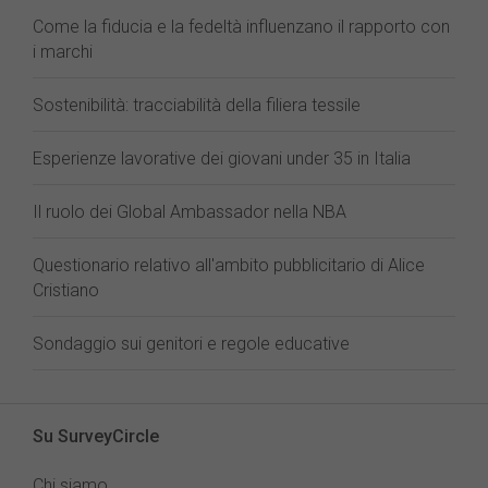
Come la fiducia e la fedeltà influenzano il rapporto con
i marchi
Sostenibilità: tracciabilità della filiera tessile
Esperienze lavorative dei giovani under 35 in Italia
Il ruolo dei Global Ambassador nella NBA
Questionario relativo all'ambito pubblicitario di Alice
Cristiano
Sondaggio sui genitori e regole educative
Su SurveyCircle
Chi siamo