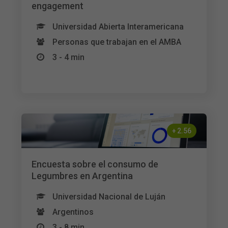
engagement
Universidad Abierta Interamericana
Personas que trabajan en el AMBA
3 - 4 min
+
2.56
Encuesta sobre el consumo de
Legumbres en Argentina
Universidad Nacional de Luján
Argentinos
3 - 8 min