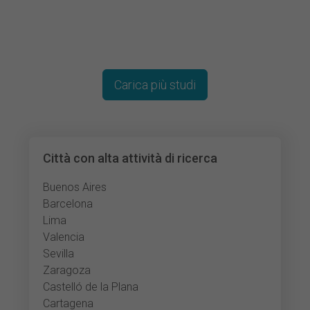
Carica più studi
Città con alta attività di ricerca
Buenos Aires
Barcelona
Lima
Valencia
Sevilla
Zaragoza
Castelló de la Plana
Cartagena