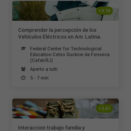
+
3.10
Comprender la percepción de los
Vehículos Eléctricos en Am. Latina.
Federal Center for Technological
Education Celso Suckow da Fonseca
(Cefet/RJ)
Aperto a tutti
5 - 7 min
+
2.61
Interaccion trabajo familia y