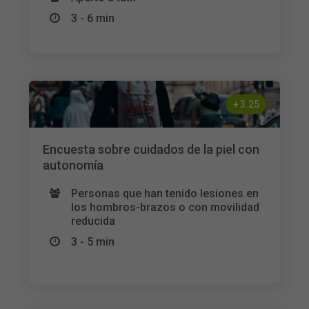
3 - 6 min
+
3.25
Encuesta sobre cuidados de la piel con
autonomía
Personas que han tenido lesiones en
los hombros-brazos o con movilidad
reducida
3 - 5 min