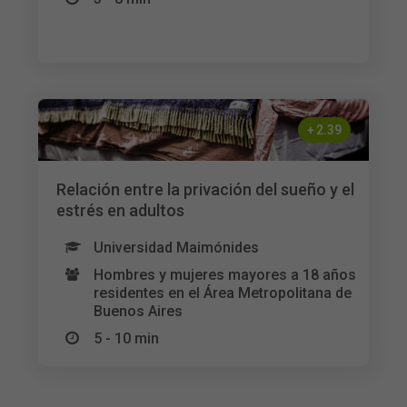
+
2.39
Relación entre la privación del sueño y el
estrés en adultos
Universidad Maimónides
Hombres y mujeres mayores a 18 años
residentes en el Área Metropolitana de
Buenos Aires
5 - 10 min