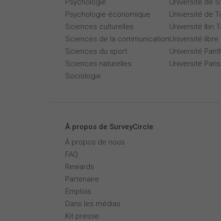
Psychologie
Université de 
Psychologie économique
Université de T
Sciences culturelles
Université Ibn T
Sciences de la communication
Université libre
Sciences du sport
Université Pan
Sciences naturelles
Université Par
Sociologie
À propos de SurveyCircle
À propos de nous
FAQ
Rewards
Partenaire
Emplois
Dans les médias
Kit presse