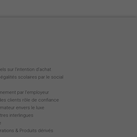
ls sur l'intention d'achat
galités scolaires par le social
gnement par l'employeur
des clients rôle de confiance
ateur envers le luxe
tres interlingues
e
rations & Produits dérivés