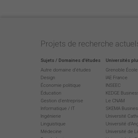
Projets de recherche actuels
Sujets / Domaines d'études
Universités plu
Autre domaine d'études
Grenoble Écol
Design
IAE France
Économie politique
INSEEC
Éducation
KEDGE Busines
Gestion d'entreprise
Le CNAM
Informatique / IT
SKEMA Busines
Ingénierie
Université Cath
Linguistique
Université d'An
Médecine
Université de Li