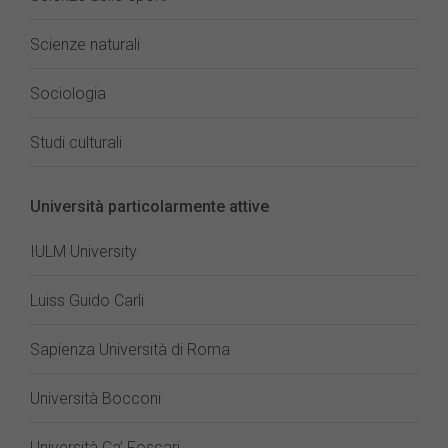
Scienze naturali
Sociologia
Studi culturali
Università particolarmente attive
IULM University
Luiss Guido Carli
Sapienza Università di Roma
Università Bocconi
Università Ca’ Foscari