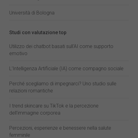
Università di Bologna
Studi con valutazione top
Utilizzo dei chatbot basati sull'AI come supporto
emotivo
L'Intelligenza Artificiale (IA) come compagno sociale
Perché scegliamo di impegnarci? Uno studio sulle
relazioni romantiche
I trend skincare su TikTok e la percezione
dell'immagine corporea
Percezioni, esperienze e benessere nella salute
femminile