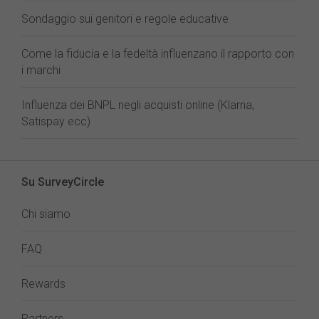
Sondaggio sui genitori e regole educative
Come la fiducia e la fedeltà influenzano il rapporto con
i marchi
Influenza dei BNPL negli acquisti online (Klarna,
Satispay ecc)
Su SurveyCircle
Chi siamo
FAQ
Rewards
Partners