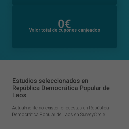
0
€
Valor total de donaciones
0
€
Valor total de cupones canjeados
Estudios seleccionados en
República Democrática Popular de
Laos
Actualmente no existen encuestas en República
Democrática Popular de Laos en SurveyCircle.