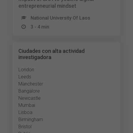
entrepreneurial mindset
National University Of Laos
3 - 4 min
Ciudades con alta actividad
investigadora
London
Leeds
Manchester
Bangalore
Newcastle
Mumbai
Lisboa
Birmingham
Bristol