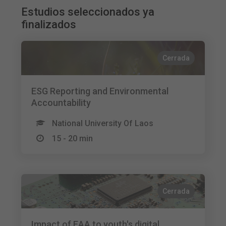
Estudios seleccionados ya
finalizados
Cerrada
ESG Reporting and Environmental
Accountability
National University Of Laos
15 - 20 min
Cerrada
Impact of EAA to youth's digital