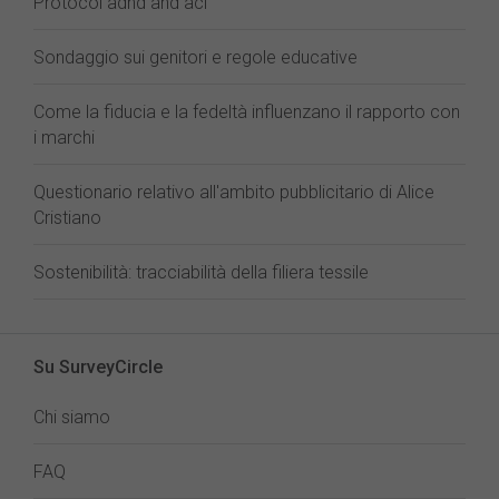
Protocol adhd and aci
Sondaggio sui genitori e regole educative
Come la fiducia e la fedeltà influenzano il rapporto con
i marchi
Questionario relativo all'ambito pubblicitario di Alice
Cristiano
Sostenibilità: tracciabilità della filiera tessile
Su SurveyCircle
Chi siamo
FAQ