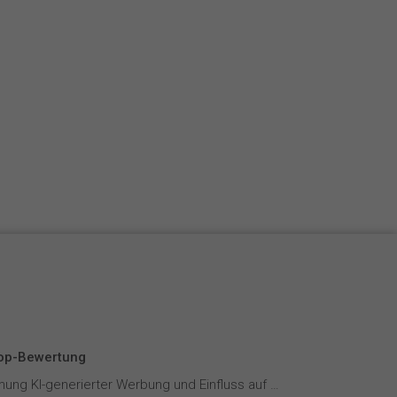
Top-Bewertung
Wahrnehmung KI-generierter Werbung und Einfluss auf Markenvertrauen