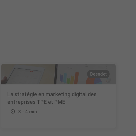
Español
Français
Italiano
Beendet
La stratégie en marketing digital des
entreprises TPE et PME
3 - 4 min