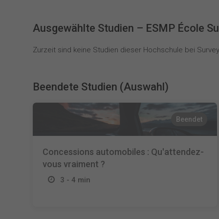
Ausgewählte Studien – ESMP École Su
Zurzeit sind keine Studien dieser Hochschule bei SurveyC
Beendete Studien (Auswahl)
Beendet
Concessions automobiles : Qu'attendez-
vous vraiment ?
3 - 4 min