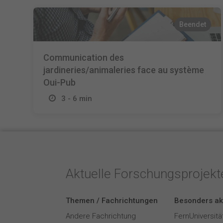
Beendet
Communication des
jardineries/animaleries face au système
Oui-Pub
3 - 6 min
Aktuelle Forschungsprojek
Themen / Fachrichtungen
Besonders ak
Andere Fachrichtung
FernUniversitä