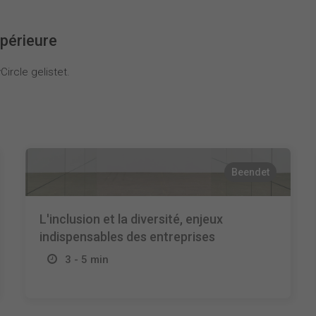
périeure
ircle gelistet.
Beendet
L'inclusion et la diversité, enjeux
indispensables des entreprises
3 - 5 min