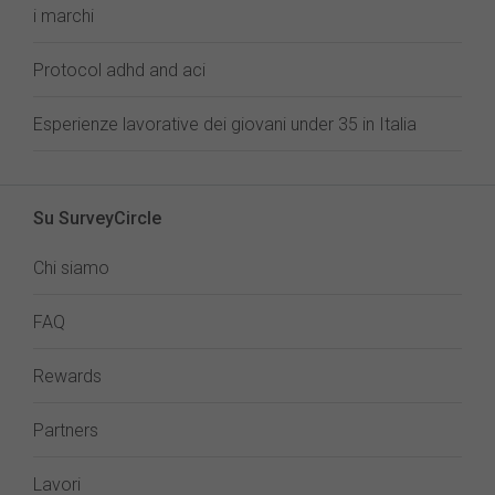
i marchi
Protocol adhd and aci
Esperienze lavorative dei giovani under 35 in Italia
Su SurveyCircle
Chi siamo
FAQ
Rewards
Partners
Lavori