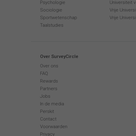
Psychologie
Universiteit
Sociologie
Vrije Univer
Sportwetenschap
Vrije Univers
Taalstudies
Over SurveyCircle
Over ons
FAQ
Rewards
Partners
Jobs
In de media
Perskit
Contact
Voorwaarden
Privacy