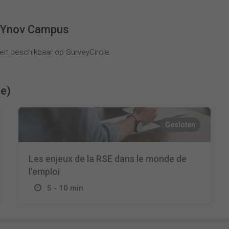
s Ynov Campus
it beschikbaar op SurveyCircle.
ie)
Gesloten
Les enjeux de la RSE dans le monde de
l'emploi
5 - 10 min