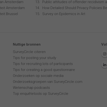
 van Amsterdam
Public attitudes of offender recidivism a
siteit Amsterdam
How Detailed Should Privacy Policies Be
iteit Brussel
Survey on Epidemics in Art
Nuttige bronnen
Vol
SurveyCircle citeren
Tips for posting your study
Tips for recruiting lots of participants
Tips for creating a good questionnaire
Onderzoeken op sociale media
Onderzoeksgroepen van SurveyCircle.com
Wetenschap podcasts
Top enquêtetools op SurveyCircle