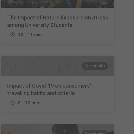
The Impact of Nature Exposure on Stress
among University Students
10 - 11 min
Terminato
Impact of Covid-19 on consumers'
travelling habits and criteria
8 - 12 min