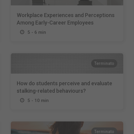
Workplace Experiences and Perceptions
Among Early-Career Employees
5 - 6 min
Terminato
How do students perceive and evaluate
stalking-related behaviours?
5 - 10 min
Terminato