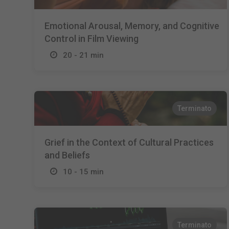
Emotional Arousal, Memory, and Cognitive
Control in Film Viewing
20 - 21 min
Terminato
Grief in the Context of Cultural Practices
and Beliefs
10 - 15 min
Terminato