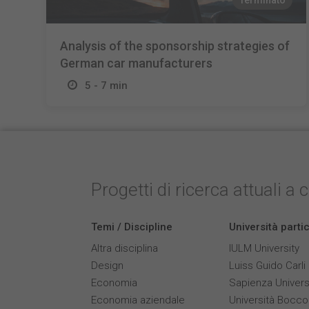
Terminato
Analysis of the sponsorship strategies of
German car manufacturers
5 - 7 min
Progetti di ricerca attuali a 
Temi / Discipline
Università parti
Altra disciplina
IULM University
Design
Luiss Guido Carli
Economia
Sapienza Univers
Economia aziendale
Università Bocco