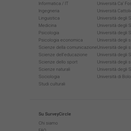
Informatica / IT
Università Ca’ Fo
Ingegneria
Università Cattol
Linguistica
Università degli S
Medicina
Università degli S
Psicologia
Università degli S
Psicologia economica
Università degli 
Scienze della comunicazione
Università degli 
Scienze dell’educazione
Università degli S
Scienze dello sport
Università degli s
Scienze naturali
Università degli 
Sociologia
Università di Bol
Studi culturali
Su SurveyCircle
Chi siamo
FAQ