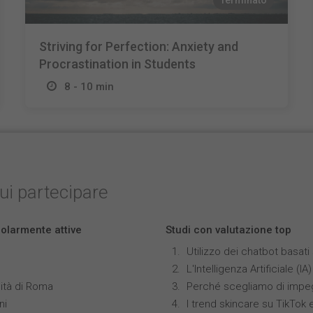
Terminato
Striving for Perfection: Anxiety and
Procrastination in Students
8 - 10 min
cui partecipare
colarmente attive
Studi con valutazione top
Utilizzo dei chatbot basat
L'Intelligenza Artificiale 
ità di Roma
Perché scegliamo di impeg
ni
I trend skincare su TikTok