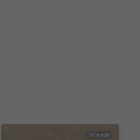
Nederlands
Español
Français
Terminato