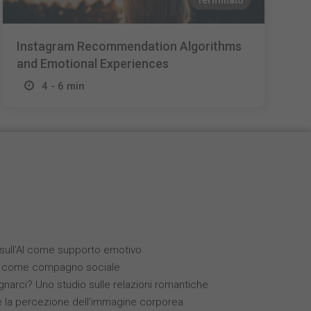
Terminato
Instagram Recommendation Algorithms
and Emotional Experiences
4 - 6 min
i sull'AI come supporto emotivo
(IA) come compagno sociale
narci? Uno studio sulle relazioni romantiche
 e la percezione dell'immagine corporea