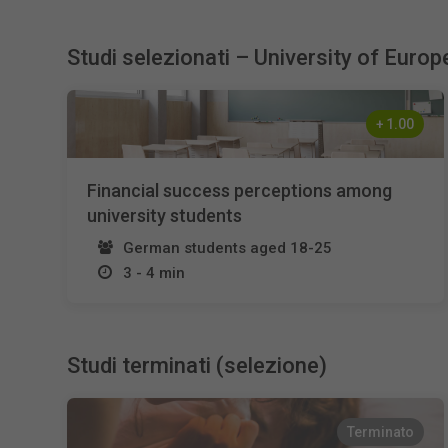
Studi selezionati – University of Europ
+
1.00
Financial success perceptions among
university students
German students aged 18-25
3 - 4 min
Studi terminati (selezione)
Terminato