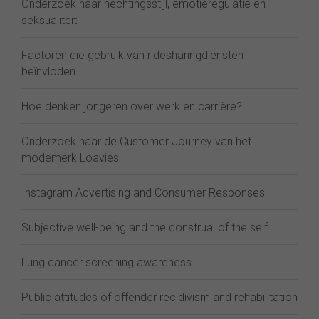
Onderzoek naar hechtingsstijl, emotieregulatie en
seksualiteit
Factoren die gebruik van ridesharingdiensten
beïnvloden
Hoe denken jongeren over werk en carrière?
Onderzoek naar de Customer Journey van het
modemerk Loavies
Instagram Advertising and Consumer Responses
Subjective well-being and the construal of the self
Lung cancer screening awareness
Public attitudes of offender recidivism and rehabilitation