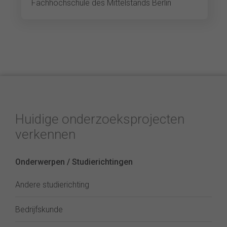
Fachhochschule des Mittelstands Berlin
Huidige onderzoeksprojecten
verkennen
Onderwerpen / Studierichtingen
Andere studierichting
Bedrijfskunde