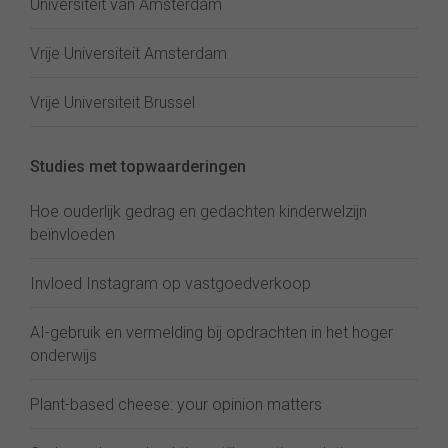
Universiteit van Amsterdam
Vrije Universiteit Amsterdam
Vrije Universiteit Brussel
Studies met topwaarderingen
Hoe ouderlijk gedrag en gedachten kinderwelzijn
beïnvloeden
Invloed Instagram op vastgoedverkoop
AI-gebruik en vermelding bij opdrachten in het hoger
onderwijs
Plant-based cheese: your opinion matters