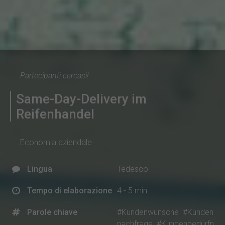
Partecipanti cercasi!
Same-Day-Delivery im
Reifenhandel
Economia aziendale
Lingua
Tedesco
Tempo di elaborazione
4 - 5 min
Parole chiave
#Kundenwünsche
#Kunden
nachfrage
#Kundenbedürfn