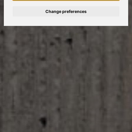
Change preferences
Deutsch
Nederlands
Español
Français