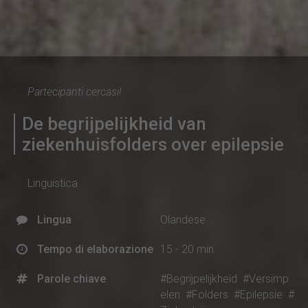
Partecipanti cercasi!
De begrijpelijkheid van
ziekenhuisfolders over epilepsie
Linguistica
Lingua
Olandese
Tempo di elaborazione
15 - 20 min
Parole chiave
#Begrijpelijkheid
#Versimp
elen
#Folders
#Epilepsie
#